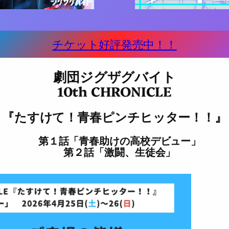
チケット好評発売中！！
劇団ジグザグバイト
10th CHRONICLE
『たすけて！青春ピンチヒッター！！』
第１話「青春助けの高校デビュー」
第２話「激闘、生徒会」