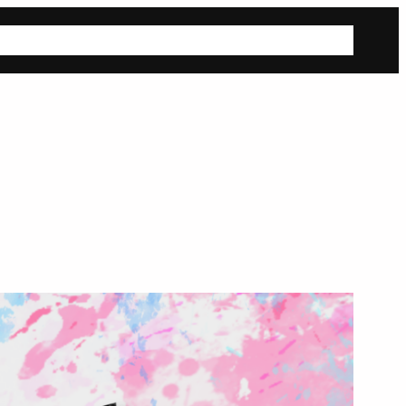
報
MEMBERS
ABOUT US
GOODS
CONTACT