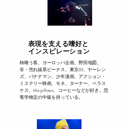
表現を支える嗜好と
インスピレーション
柿喰う客、ヨーロッパ企画、野田地図、
非・売れ線系ビーナス、東京03、ヤーレン
ズ、バナナマン、少年漫画、アクション・
ミステリー映画、モネ、ターナー、ベラス
ケス、the pillows、コーヒーなどが好き。恐
竜学検定の中級を持っている。