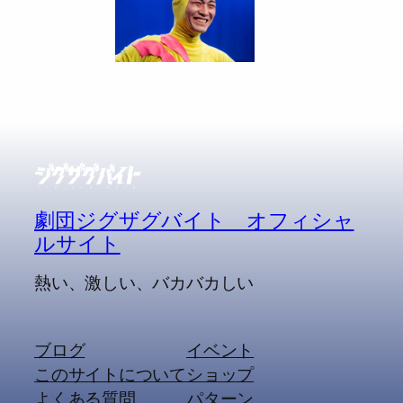
劇団ジグザグバイト オフィシャ
ルサイト
熱い、激しい、バカバカしい
ブログ
イベント
このサイトについて
ショップ
よくある質問
パターン