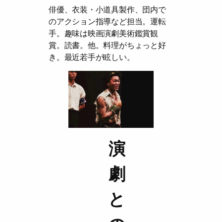
俳優、衣装・小道具製作、団内で
のアクション指導など担当。運転
手。趣味は映画演劇美術鑑賞観
賞。読書。他。料理がちょっと好
き。最近若手が眩しい。
演
劇
と